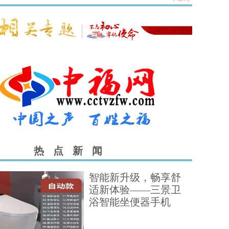
热
点
新
闻
智能新升级，畅享舒
适新体验——三景卫
浴智能坐便器手机