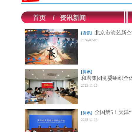
首页
/
资讯新闻
北京市演艺新空
[资讯]
2026-02-08
[资讯]
和君集团党委组织全
2025-11-15
全国第5！天津
[资讯]
2025-11-13