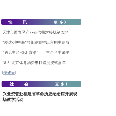
快 讯
更 多 》
天津市西青区产业链供需对接机制落地
“爱达·地中海”号邮轮将推出京剧主题航
“遇见丰台·众汇京彩”——丰台区中试平
“8·8”北京体育消费季打造沉浸式嘉年
社 会
更 多 》
兴业资管赴福建省革命历史纪念馆开展现
场教学活动