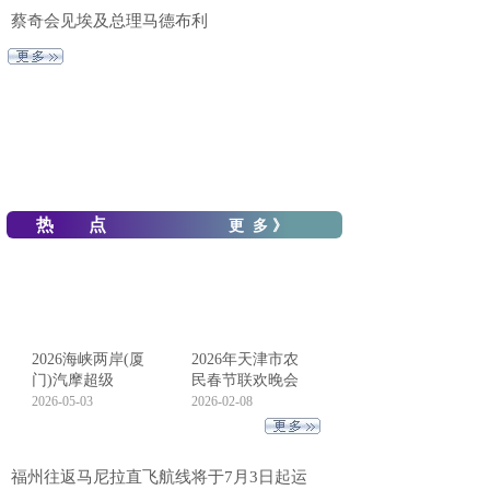
蔡奇会见埃及总理马德布利
热 点
更 多 》
2026海峡两岸(厦
2026年天津市农
门)汽摩超级
民春节联欢晚会
2026-05-03
2026-02-08
福州往返马尼拉直飞航线将于7月3日起运