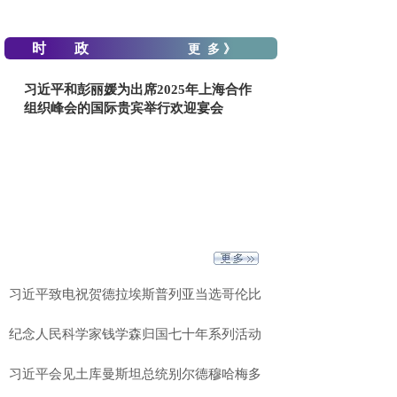
时 政
更 多 》
习近平和彭丽媛为出席2025年上海合作
组织峰会的国际贵宾举行欢迎宴会
习近平致电祝贺德拉埃斯普列亚当选哥伦比
纪念人民科学家钱学森归国七十年系列活动
习近平会见土库曼斯坦总统别尔德穆哈梅多