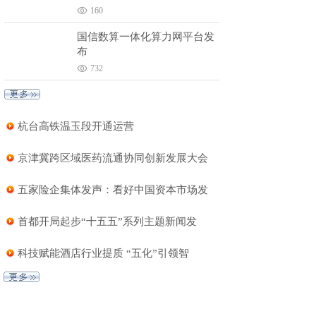
160
国信数算一体化算力网平台发
布
732
杭台高铁温玉段开通运营
京津冀跨区域医药流通协同创新发展大会
五家险企集体发声：看好中国资本市场发
首都开局起步“十五五”系列主题新闻发
科技赋能酒店行业提质 “五化”引领智