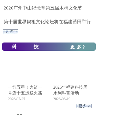
2026广州中山纪念堂第五届木棉文化节
第十届世界妈祖文化论坛将在福建莆田举行
科 技
更 多 》
一箭五星！力箭一
2026年福建科技周
号遥十五运载火箭
水利科普活动
2026-07-25
2026-06-19