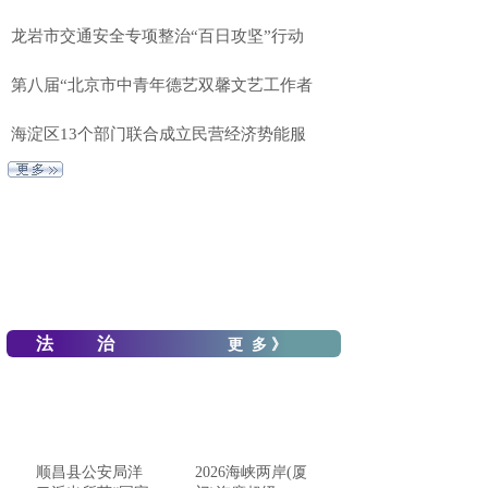
龙岩市交通安全专项整治“百日攻坚”行动
第八届“北京市中青年德艺双馨文艺工作者
海淀区13个部门联合成立民营经济势能服
法 治
更 多 》
顺昌县公安局洋
2026海峡两岸(厦