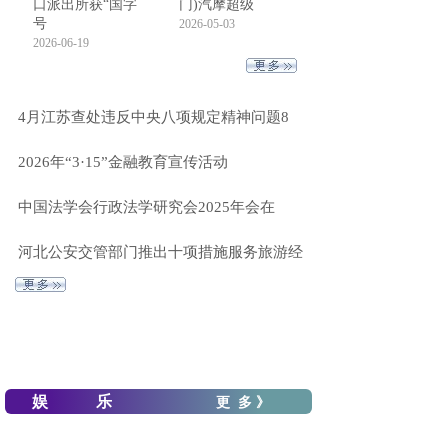
口派出所获“国字
门)汽摩超级
号
2026-05-03
2026-06-19
4月江苏查处违反中央八项规定精神问题8
2026年“3·15”金融教育宣传活动
中国法学会行政法学研究会2025年会在
河北公安交管部门推出十项措施服务旅游经
娱 乐
更 多 》