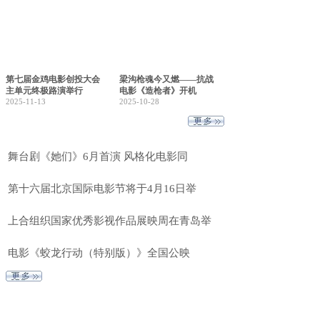
第七届金鸡电影创投大会
梁沟枪魂今又燃——抗战
主单元终极路演举行
电影《造枪者》开机
2025-11-13
2025-10-28
舞台剧《她们》6月首演 风格化电影同
第十六届北京国际电影节将于4月16日举
上合组织国家优秀影视作品展映周在青岛举
电影《蛟龙行动（特别版）》全国公映