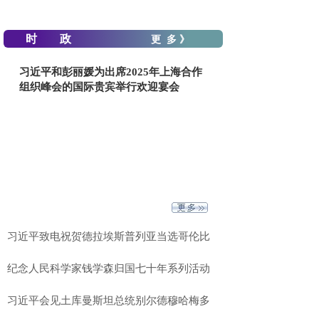
时 政
更 多 》
习近平和彭丽媛为出席2025年上海合作
组织峰会的国际贵宾举行欢迎宴会
习近平致电祝贺德拉埃斯普列亚当选哥伦比
纪念人民科学家钱学森归国七十年系列活动
习近平会见土库曼斯坦总统别尔德穆哈梅多