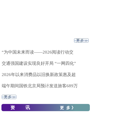
“为中国未来而读——2026阅读行动交
交通强国建设实现良好开局 “一网四化”
2026年以来消费品以旧换新政策惠及超
端午期间国铁北京局预计发送旅客689万
资 讯
更 多 》