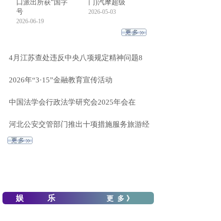
口派出所获“国字
门)汽摩超级
号
2026-05-03
2026-06-19
4月江苏查处违反中央八项规定精神问题8
2026年“3·15”金融教育宣传活动
中国法学会行政法学研究会2025年会在
河北公安交管部门推出十项措施服务旅游经
娱 乐
更 多 》