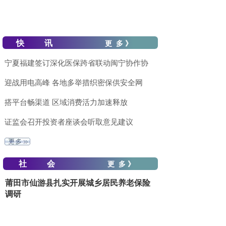
快 讯
更 多 》
宁夏福建签订深化医保跨省联动闽宁协作协
迎战用电高峰 各地多举措织密保供安全网
搭平台畅渠道 区域消费活力加速释放
证监会召开投资者座谈会听取意见建议
社 会
更 多 》
莆田市仙游县扎实开展城乡居民养老保险
调研