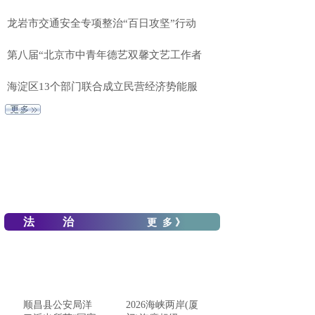
龙岩市交通安全专项整治“百日攻坚”行动
第八届“北京市中青年德艺双馨文艺工作者
海淀区13个部门联合成立民营经济势能服
法 治
更 多 》
顺昌县公安局洋
2026海峡两岸(厦