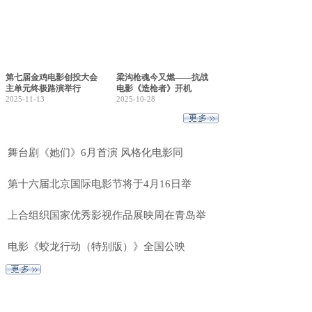
第七届金鸡电影创投大会
梁沟枪魂今又燃——抗战
主单元终极路演举行
电影《造枪者》开机
2025-11-13
2025-10-28
舞台剧《她们》6月首演 风格化电影同
第十六届北京国际电影节将于4月16日举
上合组织国家优秀影视作品展映周在青岛举
电影《蛟龙行动（特别版）》全国公映