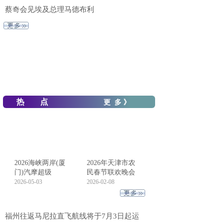
蔡奇会见埃及总理马德布利
热 点
更 多 》
2026海峡两岸(厦
2026年天津市农
门)汽摩超级
民春节联欢晚会
2026-05-03
2026-02-08
福州往返马尼拉直飞航线将于7月3日起运