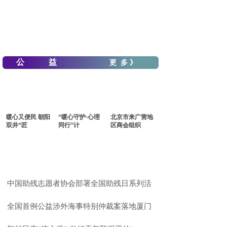
公 益
更 多 》
暖心又便民 朝阳
“暖心守护·心理
北京市来广营地
双井“匠
同行”计
区商会组织
中国助残志愿者协会部署全国助残日系列活
全国首例公益涉外海事特别仲裁案落地厦门