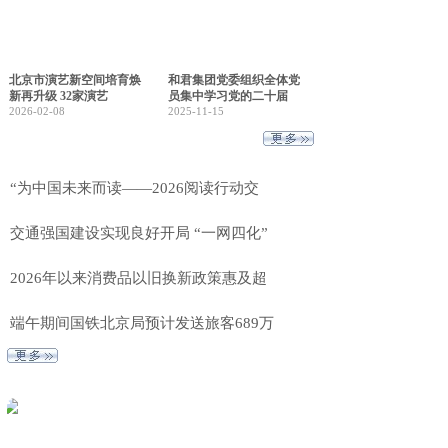
北京市演艺新空间培育焕
和君集团党委组织全体党
新再升级 32家演艺
员集中学习党的二十届
2026-02-08
2025-11-15
“为中国未来而读——2026阅读行动交
交通强国建设实现良好开局 “一网四化”
2026年以来消费品以旧换新政策惠及超
端午期间国铁北京局预计发送旅客689万