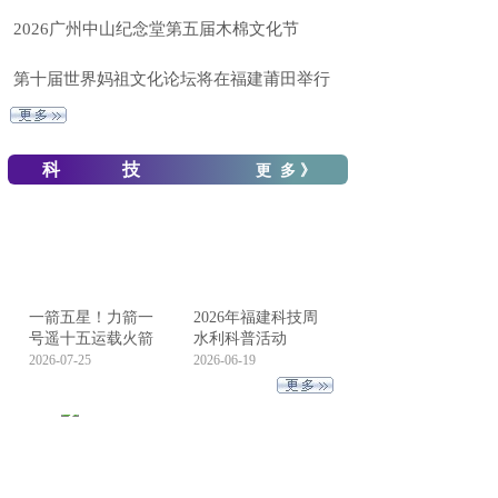
2026广州中山纪念堂第五届木棉文化节
第十届世界妈祖文化论坛将在福建莆田举行
科 技
更 多 》
一箭五星！力箭一
2026年福建科技周
号遥十五运载火箭
水利科普活动
2026-07-25
2026-06-19