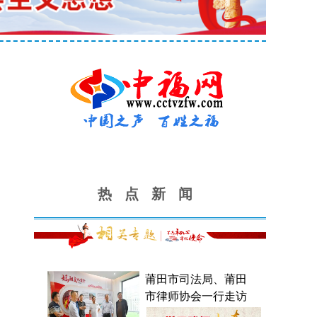
热
点
新
闻
莆田市司法局、莆田
市律师协会一行走访