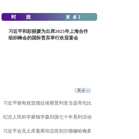
时 政
更 多 》
习近平和彭丽媛为出席2025年上海合作
组织峰会的国际贵宾举行欢迎宴会
习近平致电祝贺德拉埃斯普列亚当选哥伦比
纪念人民科学家钱学森归国七十年系列活动
习近平会见土库曼斯坦总统别尔德穆哈梅多