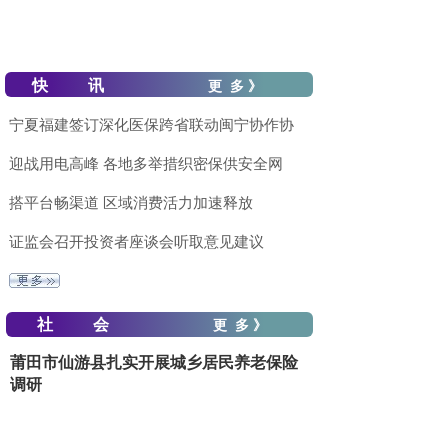
快 讯
更 多 》
宁夏福建签订深化医保跨省联动闽宁协作协
迎战用电高峰 各地多举措织密保供安全网
搭平台畅渠道 区域消费活力加速释放
证监会召开投资者座谈会听取意见建议
社 会
更 多 》
莆田市仙游县扎实开展城乡居民养老保险
调研