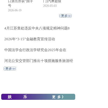
口派出所获“国字
门)汽摩超级
号
2026-05-03
2026-06-19
4月江苏查处违反中央八项规定精神问题8
2026年“3·15”金融教育宣传活动
中国法学会行政法学研究会2025年会在
河北公安交管部门推出十项措施服务旅游经
娱 乐
更 多 》