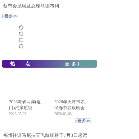
蔡奇会见埃及总理马德布利
热 点
更 多 》
2026海峡两岸(厦
2026年天津市农
门)汽摩超级
民春节联欢晚会
2026-05-03
2026-02-08
福州往返马尼拉直飞航线将于7月3日起运