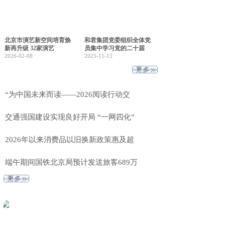
北京市演艺新空间培育焕
和君集团党委组织全体党
新再升级 32家演艺
员集中学习党的二十届
2026-02-08
2025-11-15
“为中国未来而读——2026阅读行动交
交通强国建设实现良好开局 “一网四化”
2026年以来消费品以旧换新政策惠及超
端午期间国铁北京局预计发送旅客689万