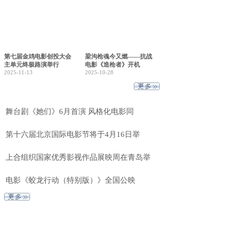
第七届金鸡电影创投大会
梁沟枪魂今又燃——抗战
主单元终极路演举行
电影《造枪者》开机
2025-11-13
2025-10-28
舞台剧《她们》6月首演 风格化电影同
第十六届北京国际电影节将于4月16日举
上合组织国家优秀影视作品展映周在青岛举
电影《蛟龙行动（特别版）》全国公映