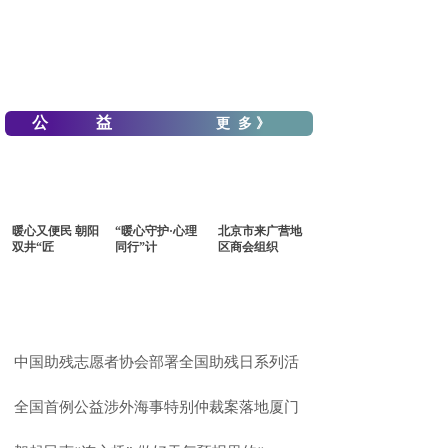
公 益
更 多 》
暖心又便民 朝阳
“暖心守护·心理
北京市来广营地
双井“匠
同行”计
区商会组织
中国助残志愿者协会部署全国助残日系列活
全国首例公益涉外海事特别仲裁案落地厦门