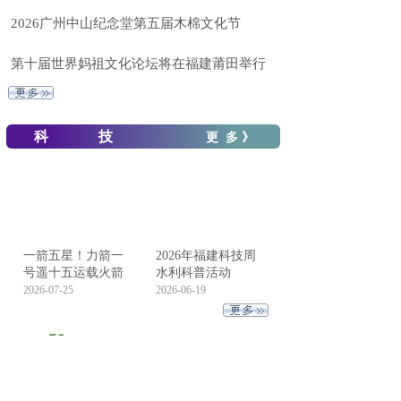
2026广州中山纪念堂第五届木棉文化节
第十届世界妈祖文化论坛将在福建莆田举行
科 技
更 多 》
一箭五星！力箭一
2026年福建科技周
号遥十五运载火箭
水利科普活动
2026-07-25
2026-06-19