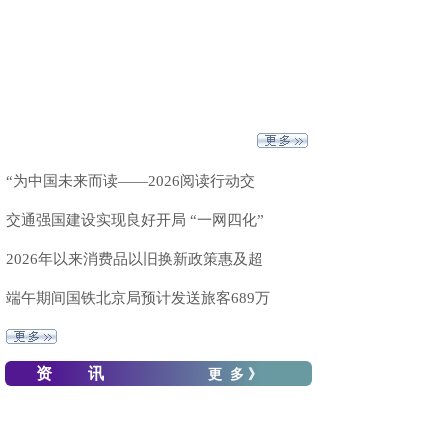
“为中国未来而读——2026阅读行动交
交通强国建设实现良好开局 “一网四化”
2026年以来消费品以旧换新政策惠及超
端午期间国铁北京局预计发送旅客689万
资 讯
更 多 》