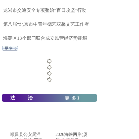
龙岩市交通安全专项整治“百日攻坚”行动
第八届“北京市中青年德艺双馨文艺工作者
海淀区13个部门联合成立民营经济势能服
法 治
更 多 》
顺昌县公安局洋
2026海峡两岸(厦