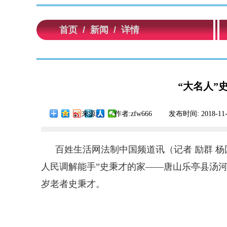
首页
/
新闻
/
详情
“大名人”
来源:
|
作者:
zfw666
|
发布时间:
2018-11
百姓生活网法制中国频道讯（记者 励群 
人民调解能手”史秉才的家——唐山乐亭县汤河
岁老者史秉才。