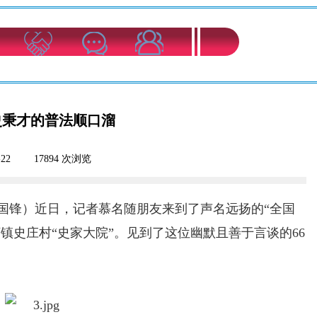
史秉才的普法顺口溜
-22
|
17894
次浏览
|
杨国锋）近日，记者慕名随朋友来到了声名远扬的“全国
镇史庄村“史家大院”。见到了这位幽默且善于言谈的66